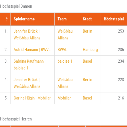
Höchstspiel Damen
Spielername
Team
Stadt
Höchstspiel
1.
Jennifer Brück |
Weißblau
Berlin
253
Weißblau Allianz
Allianz
2.
Astrid Hamann | BWVL
BWVL
Hamburg
236
3.
Sabrina Kaufmann |
baloise 1
Basel
234
baloise 1
4.
Jennifer Brück |
Weißblau
Berlin
223
Weißblau Allianz
Allianz
5.
Carina Hügin | Mobiliar
Mobiliar
Basel
216
Höchstspiel Herren