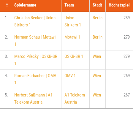
Spielername
Team
Stadt
Höchstspiel
1.
Christian Becker | Union
Union
Berlin
289
Strikers 1
Strikers 1
2.
Norman Schau | Motawi
Motawi 1
Berlin
279
1
3.
Marco Pilecky | ÖSKB-SR
ÖSKB-SR 1
Wien
279
1
4.
Roman Fürbacher | OMV
OMV 1
Wien
269
1
5.
Norbert Saßmann | A1
A1 Telekom
Wien
267
Telekom Austria
Austria